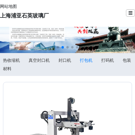
网站地图
☰
上海浦亚石英玻璃厂
热收缩机
真空封口机
封口机
打包机
打码机
包装
材料