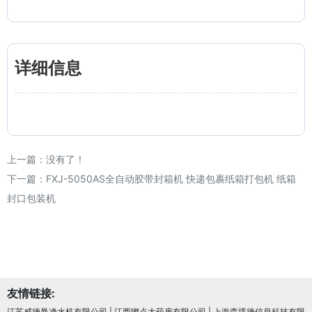
详细信息
上一篇：没有了！
下一篇：
FXJ-5050AS全自动胶带封箱机 快递包裹纸箱打包机 纸箱
封口包装机
友情链接:
江苏威德曼净水机有限公司
|
江西嘟点大药房有限公司
|
上海森塔德信息科技有限