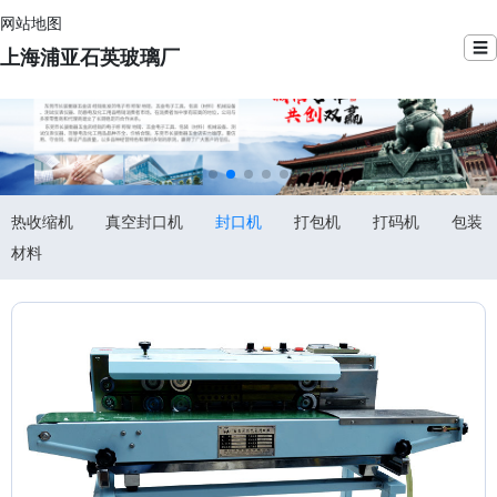
网站地图
☰
上海浦亚石英玻璃厂
热收缩机
真空封口机
封口机
打包机
打码机
包装
材料