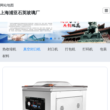
网站地图
☰
上海浦亚石英玻璃厂
热收缩机
真空封口机
封口机
打包机
打码机
包装
材料